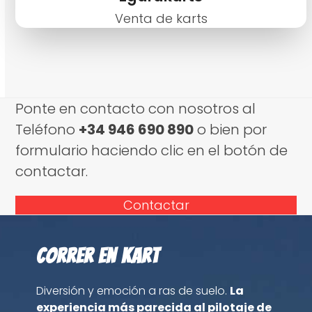
Venta de karts
Ponte en contacto con nosotros al
Teléfono
+34 946 690 890
o bien por
formulario haciendo clic en el botón de
contactar.
Contactar
Correr en kart
Diversión y emoción a ras de suelo.
La
experiencia más parecida al pilotaje de