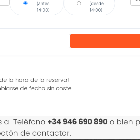
(antes
(desde
14:00)
14:00)
de la hora de la reserva!
iarse de fecha sin coste.
 al Teléfono
+34 946 690 890
o bien p
botón de contactar.