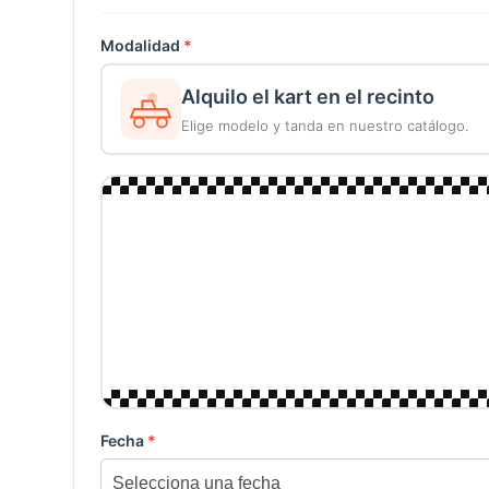
Modalidad
*
Alquilo el kart en el recinto
Elige modelo y tanda en nuestro catálogo.
Fecha
*