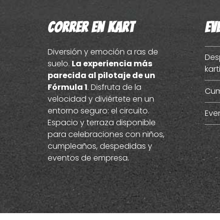
Correr en kart
Ev
Diversión y emoción a ras de
Des
suelo.
La experiencia más
kart
parecida al pilotaje de un
Fórmula 1
. Disfruta de la
Cum
velocidad y diviértete en un
entorno seguro: el circuito.
Eve
Espacio y terraza disponible
para celebraciones con niños,
cumpleaños, despedidas y
eventos de empresa.