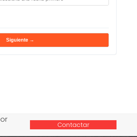
Siguiente →
or
Contactar