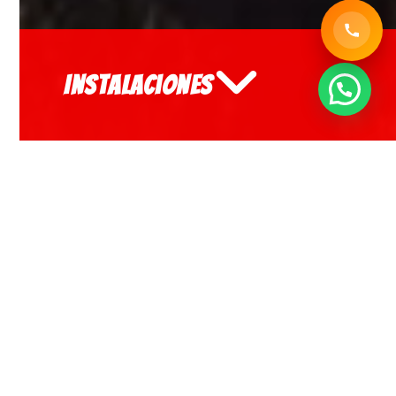
Instalaciones
5
4
3
2
1